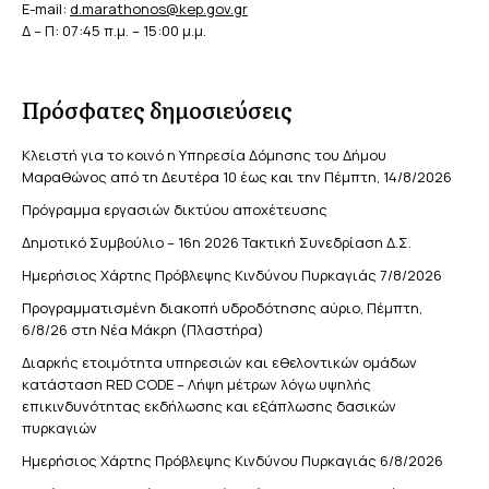
E-mail:
d.marathonos@kep.gov.gr
Δ – Π: 07:45 π.μ. – 15:00 μ.μ.
Πρόσφατες δημοσιεύσεις
Κλειστή για το κοινό η Υπηρεσία Δόμησης του Δήμου
Μαραθώνος από τη Δευτέρα 10 έως και την Πέμπτη, 14/8/2026
Πρόγραμμα εργασιών δικτύου αποχέτευσης
Δημοτικό Συμβούλιο – 16η 2026 Τακτική Συνεδρίαση Δ.Σ.
Ημερήσιος Χάρτης Πρόβλεψης Κινδύνου Πυρκαγιάς 7/8/2026
Προγραμματισμένη διακοπή υδροδότησης αύριο, Πέμπτη,
6/8/26 στη Νέα Μάκρη (Πλαστήρα)
Διαρκής ετοιμότητα υπηρεσιών και εθελοντικών ομάδων
κατάσταση RED CODE – Λήψη μέτρων λόγω υψηλής
επικινδυνότητας εκδήλωσης και εξάπλωσης δασικών
πυρκαγιών
Ημερήσιος Χάρτης Πρόβλεψης Κινδύνου Πυρκαγιάς 6/8/2026