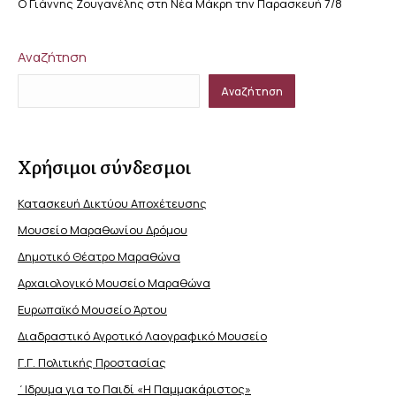
Ο Γιάννης Ζουγανέλης στη Νέα Μάκρη την Παρασκευή 7/8
Αναζήτηση
Αναζήτηση
Χρήσιμοι σύνδεσμοι
Κατασκευή Δικτύου Αποχέτευσης
Μουσείο Μαραθωνίου Δρόμου
Δημοτικό Θέατρο Μαραθώνα
Αρχαιολογικό Μουσείο Μαραθώνα
Ευρωπαϊκό Μουσείο Άρτου
Διαδραστικό Αγροτικό Λαογραφικό Μουσείο
Γ.Γ. Πολιτικής Προστασίας
΄Ιδρυμα για το Παιδί «Η Παμμακάριστος»