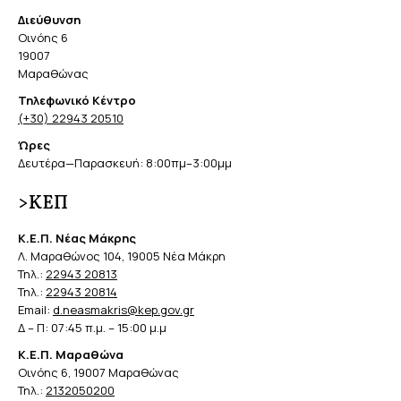
Διεύθυνση
Οινόης 6
19007
Μαραθώνας
Τηλεφωνικό Κέντρο
(+30) 22943 20510
Ώρες
Δευτέρα—Παρασκευή: 8:00πμ–3:00μμ
>ΚΕΠ
Κ.Ε.Π. Νέας Μάκρης
Λ. Μαραθώνος 104, 19005 Νέα Μάκρη
Τηλ.:
22943 20813
Τηλ.:
22943 20814
Email:
d.neasmakris@kep.gov.gr
Δ – Π: 07:45 π.μ. – 15:00 μ.μ
Κ.Ε.Π. Μαραθώνα
Οινόης 6, 19007 Μαραθώνας
Τηλ.:
2132050200