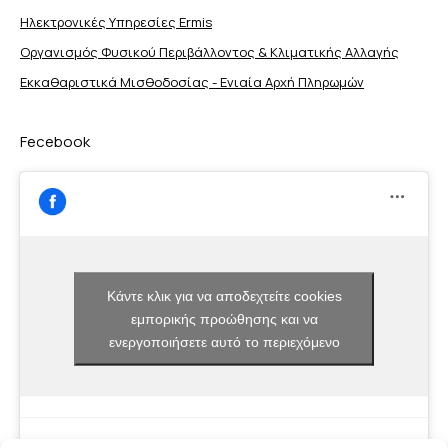
Ηλεκτρονικές Υπηρεσίες Ermis
Οργανισμός Φυσικού Περιβάλλοντος & Κλιματικής Aλλαγής
Εκκαθαριστικά Μισθοδοσίας - Ενιαία Αρχή Πληρωμών
Fecebook
Κάντε κλικ για να αποδεχτείτε cookies
εμπορικής προώθησης και να
ενεργοποιήσετε αυτό το περιεχόμενο