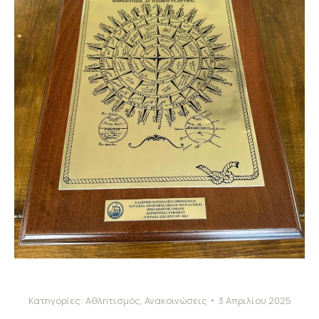
Κατηγορίες:
Αθλητισμός
,
Ανακοινώσεις
3 Απριλίου 2025