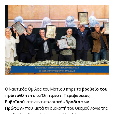
Ο Ναυτικός Όμιλος του Ματιού πήρε το
βραβείο του
πρωταθλητή στα Όπτιμιστ, Περιφέρειας
Ευβοϊκού
, στην εντυπωσιακή
«Βραδιά των
Πρώτων»
που, μετά τη διακοπή του θεσμού λόγω της