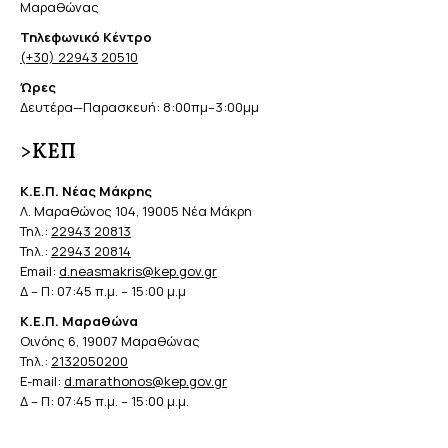
Μαραθώνας
Τηλεφωνικό Κέντρο
(+30) 22943 20510
Ώρες
Δευτέρα—Παρασκευή: 8:00πμ–3:00μμ
>ΚΕΠ
Κ.Ε.Π. Νέας Μάκρης
Λ. Μαραθώνος 104, 19005 Νέα Μάκρη
Τηλ.:
22943 20813
Τηλ.:
22943 20814
Email:
d.neasmakris@kep.gov.gr
Δ – Π: 07:45 π.μ. – 15:00 μ.μ
Κ.Ε.Π. Μαραθώνα
Οινόης 6, 19007 Μαραθώνας
Τηλ.:
2132050200
E-mail:
d.marathonos@kep.gov.gr
Δ – Π: 07:45 π.μ. – 15:00 μ.μ.