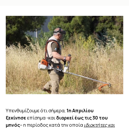
You are here:
Υπενθυμίζουμε ότι σήμερα,
1η Απριλίου
ξεκίνησε
επίσημα -και
διαρκεί έως τις 30 του
μηνός
– η περίοδος κατά την οποία
ιδιοκτήτες και