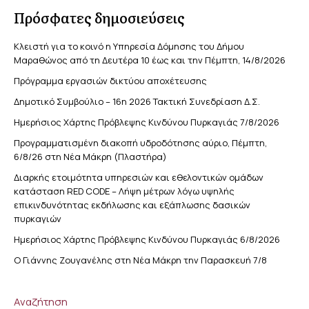
Πρόσφατες δημοσιεύσεις
Κλειστή για το κοινό η Υπηρεσία Δόμησης του Δήμου
Μαραθώνος από τη Δευτέρα 10 έως και την Πέμπτη, 14/8/2026
Πρόγραμμα εργασιών δικτύου αποχέτευσης
Δημοτικό Συμβούλιο – 16η 2026 Τακτική Συνεδρίαση Δ.Σ.
Ημερήσιος Χάρτης Πρόβλεψης Κινδύνου Πυρκαγιάς 7/8/2026
Προγραμματισμένη διακοπή υδροδότησης αύριο, Πέμπτη,
6/8/26 στη Νέα Μάκρη (Πλαστήρα)
Διαρκής ετοιμότητα υπηρεσιών και εθελοντικών ομάδων
κατάσταση RED CODE – Λήψη μέτρων λόγω υψηλής
επικινδυνότητας εκδήλωσης και εξάπλωσης δασικών
πυρκαγιών
Ημερήσιος Χάρτης Πρόβλεψης Κινδύνου Πυρκαγιάς 6/8/2026
Ο Γιάννης Ζουγανέλης στη Νέα Μάκρη την Παρασκευή 7/8
Αναζήτηση