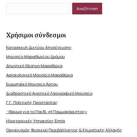
Αναζήτηση
Χρήσιμοι σύνδεσμοι
Κατασκευή Δικτύου Αποχέτευσης
Μουσείο Μαραθωνίου Δρόμου
Δημοτικό Θέατρο Μαραθώνα
Αρχαιολογικό Μουσείο Μαραθώνα
Ευρωπαϊκό Μουσείο Άρτου
Διαδραστικό Αγροτικό Λαογραφικό Μουσείο
Γ.Γ. Πολιτικής Προστασίας
΄Ιδρυμα για το Παιδί «Η Παμμακάριστος»
Ηλεκτρονικές Υπηρεσίες Ermis
Οργανισμός Φυσικού Περιβάλλοντος & Κλιματικής Aλλαγής