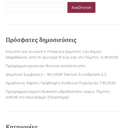
Αναζήτηση
Πρόσφατες δημοσιεύσεις
Κλειστή για το κοινό η Υπηρεσία Δόμησης του Δήμου
Μαραθώνος από τη Δευτέρα 10 έως και την Πέμπτη, 14/8/2026
Πρόγραμμα εργασιών δικτύου αποχέτευσης
Δημοτικό Συμβούλιο – 16η 2026 Τακτική Συνεδρίαση Δ.Σ.
Ημερήσιος Χάρτης Πρόβλεψης Κινδύνου Πυρκαγιάς 7/8/2026
Προγραμματισμένη διακοπή υδροδότησης αύριο, Πέμπτη,
6/8/26 στη Νέα Μάκρη (Πλαστήρα)
Κατηγορίες