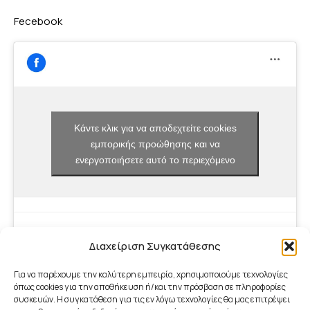
Fecebook
Κάντε κλικ για να αποδεχτείτε cookies
εμπορικής προώθησης και να
ενεργοποιήσετε αυτό το περιεχόμενο
Διαχείριση Συγκατάθεσης
Για να παρέχουμε την καλύτερη εμπειρία, χρησιμοποιούμε τεχνολογίες
όπως cookies για την αποθήκευση ή/και την πρόσβαση σε πληροφορίες
συσκευών. Η συγκατάθεση για τις εν λόγω τεχνολογίες θα μας επιτρέψει