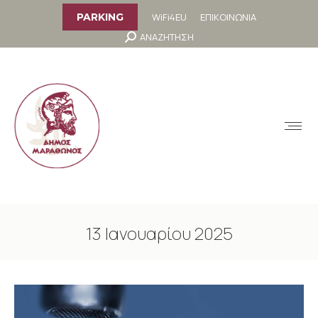
στο
περιεχόμενο
WiFi4EU
ΕΠΙΚΟΙΝΩΝΙΑ
PARKING
Search:
ΑΝΑΖΗΤΗΣΗ
MENU
13 Ιανουαρίου 2025
You are here: