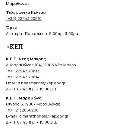
Μαραθώνας
Τηλεφωνικό Κέντρο
(+30) 22943 20510
Ώρες
Δευτέρα—Παρασκευή: 8:00πμ–3:00μμ
>ΚΕΠ
Κ.Ε.Π. Νέας Μάκρης
Λ. Μαραθώνος 104, 19005 Νέα Μάκρη
Τηλ.:
22943 20813
Τηλ.:
22943 20814
Email:
d.neasmakris@kep.gov.gr
Δ – Π: 07:45 π.μ. – 15:00 μ.μ
Κ.Ε.Π. Μαραθώνα
Οινόης 6, 19007 Μαραθώνας
Τηλ.:
2132050200
E-mail:
d.marathonos@kep.gov.gr
Δ – Π: 07:45 π.μ. – 15:00 μ.μ.