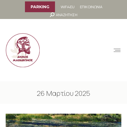
στο
περιεχόμενο
WiFi4EU
ΕΠΙΚΟΙΝΩΝΙΑ
PARKING
Search:
ΑΝΑΖΗΤΗΣΗ
MENU
26 Μαρτίου 2025
You are here: