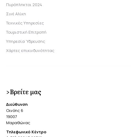
Πυρόπληκτοι 2024
Σινέ Αλίκη
Τεχνικές Υπηρεσίες
Τουριστική Επιτροπή
Υπηρεσία Ύδρευσης
Χάρτες επικινδυνότητας
>Βρείτε μας
Διεύθυνση
Οινόης 6
19007
Μαραθώνας
Τηλεφωνικό Κέντρο