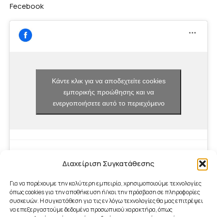
Fecebook
Κάντε κλικ για να αποδεχτείτε cookies
εμπορικής προώθησης και να
ενεργοποιήσετε αυτό το περιεχόμενο
Διαχείριση Συγκατάθεσης
Για να παρέχουμε την καλύτερη εμπειρία, χρησιμοποιούμε τεχνολογίες
όπως cookies για την αποθήκευση ή/και την πρόσβαση σε πληροφορίες
συσκευών. Η συγκατάθεση για τις εν λόγω τεχνολογίες θα μας επιτρέψει
να επεξεργαστούμε δεδομένα προσωπικού χαρακτήρα, όπως