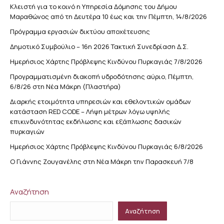
Κλειστή για το κοινό η Υπηρεσία Δόμησης του Δήμου
Μαραθώνος από τη Δευτέρα 10 έως και την Πέμπτη, 14/8/2026
Πρόγραμμα εργασιών δικτύου αποχέτευσης
Δημοτικό Συμβούλιο – 16η 2026 Τακτική Συνεδρίαση Δ.Σ.
Ημερήσιος Χάρτης Πρόβλεψης Κινδύνου Πυρκαγιάς 7/8/2026
Προγραμματισμένη διακοπή υδροδότησης αύριο, Πέμπτη,
6/8/26 στη Νέα Μάκρη (Πλαστήρα)
Διαρκής ετοιμότητα υπηρεσιών και εθελοντικών ομάδων
κατάσταση RED CODE – Λήψη μέτρων λόγω υψηλής
επικινδυνότητας εκδήλωσης και εξάπλωσης δασικών
πυρκαγιών
Ημερήσιος Χάρτης Πρόβλεψης Κινδύνου Πυρκαγιάς 6/8/2026
Ο Γιάννης Ζουγανέλης στη Νέα Μάκρη την Παρασκευή 7/8
Αναζήτηση
Αναζήτηση