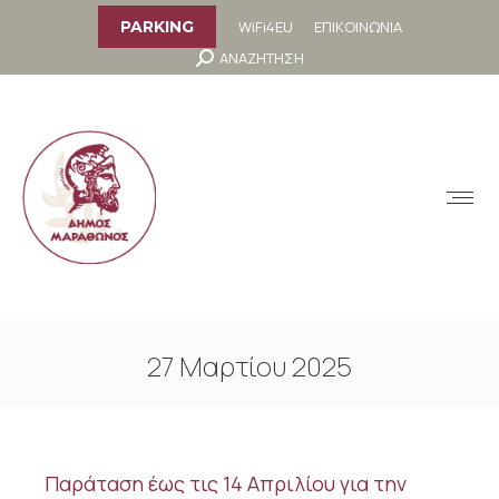
στο
περιεχόμενο
WiFi4EU
ΕΠΙΚΟΙΝΩΝΙΑ
PARKING
Search:
ΑΝΑΖΗΤΗΣΗ
MENU
27 Μαρτίου 2025
You are here:
Παράταση έως τις 14 Απριλίου για την