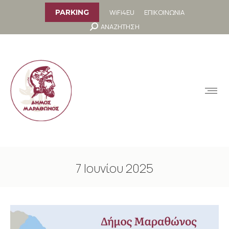
στο
περιεχόμενο
WiFi4EU
ΕΠΙΚΟΙΝΩΝΙΑ
PARKING
Search:
ΑΝΑΖΗΤΗΣΗ
MENU
7 Ιουνίου 2025
You are here: