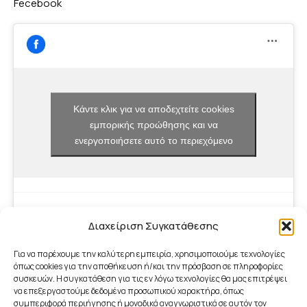
Fecebook
Κάντε κλικ για να αποδεχτείτε cookies
εμπορικής προώθησης και να
ενεργοποιήσετε αυτό το περιεχόμενο
Διαχείριση Συγκατάθεσης
Για να παρέχουμε την καλύτερη εμπειρία, χρησιμοποιούμε τεχνολογίες
όπως cookies για την αποθήκευση ή/και την πρόσβαση σε πληροφορίες
συσκευών. Η συγκατάθεση για τις εν λόγω τεχνολογίες θα μας επιτρέψει
να επεξεργαστούμε δεδομένα προσωπικού χαρακτήρα, όπως
συμπεριφορά περιήγησης ή μοναδικά αναγνωριστικά σε αυτόν τον