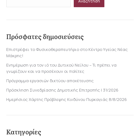
Αναζήτηση
Πρόσφατες δημοσιεύσεις
Επιστρέφει το Φυσικοθεραπευτήριο στο Κέντρο Υγείας Νέας
Μάκρης!
Ενημέρωση για τον ιό του Δυτικού Νείλου – Τι πρέπει να
γνωρίζουν και να προσέχουν οι πολίτες
Πρόγραμμα εργασιών δικτύου αποχέτευσης
Πρόσκληση Συνεδρίασης Δημοτικής Επιτροπής | 31/2026
Ημερήσιος Χάρτης Πρόβλεψης Κινδύνου Πυρκαγιάς 8/8/2026
Κατηγορίες