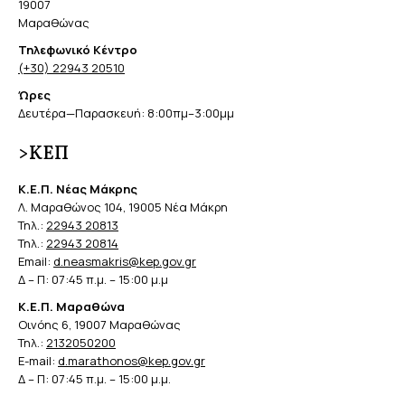
19007
Μαραθώνας
Τηλεφωνικό Κέντρο
(+30) 22943 20510
Ώρες
Δευτέρα—Παρασκευή: 8:00πμ–3:00μμ
>ΚΕΠ
Κ.Ε.Π. Νέας Μάκρης
Λ. Μαραθώνος 104, 19005 Νέα Μάκρη
Τηλ.:
22943 20813
Τηλ.:
22943 20814
Email:
d.neasmakris@kep.gov.gr
Δ – Π: 07:45 π.μ. – 15:00 μ.μ
Κ.Ε.Π. Μαραθώνα
Οινόης 6, 19007 Μαραθώνας
Τηλ.:
2132050200
E-mail:
d.marathonos@kep.gov.gr
Δ – Π: 07:45 π.μ. – 15:00 μ.μ.