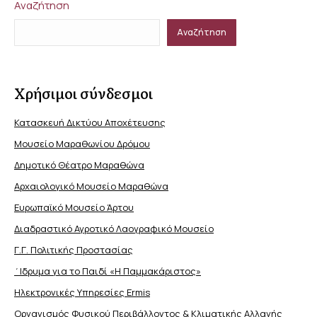
Αναζήτηση
Αναζήτηση
Χρήσιμοι σύνδεσμοι
Κατασκευή Δικτύου Αποχέτευσης
Μουσείο Μαραθωνίου Δρόμου
Δημοτικό Θέατρο Μαραθώνα
Αρχαιολογικό Μουσείο Μαραθώνα
Ευρωπαϊκό Μουσείο Άρτου
Διαδραστικό Αγροτικό Λαογραφικό Μουσείο
Γ.Γ. Πολιτικής Προστασίας
΄Ιδρυμα για το Παιδί «Η Παμμακάριστος»
Ηλεκτρονικές Υπηρεσίες Ermis
Οργανισμός Φυσικού Περιβάλλοντος & Κλιματικής Aλλαγής