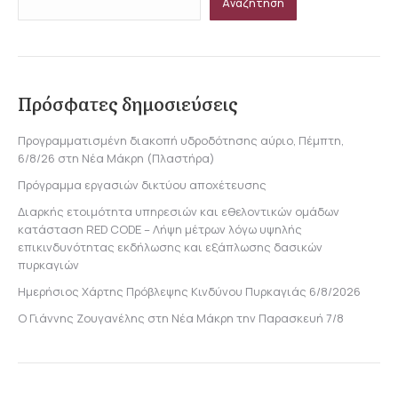
Αναζήτηση
Πρόσφατες δημοσιεύσεις
Προγραμματισμένη διακοπή υδροδότησης αύριο, Πέμπτη,
6/8/26 στη Νέα Μάκρη (Πλαστήρα)
Πρόγραμμα εργασιών δικτύου αποχέτευσης
Διαρκής ετοιμότητα υπηρεσιών και εθελοντικών ομάδων
κατάσταση RED CODE – Λήψη μέτρων λόγω υψηλής
επικινδυνότητας εκδήλωσης και εξάπλωσης δασικών
πυρκαγιών
Ημερήσιος Χάρτης Πρόβλεψης Κινδύνου Πυρκαγιάς 6/8/2026
Ο Γιάννης Ζουγανέλης στη Νέα Μάκρη την Παρασκευή 7/8