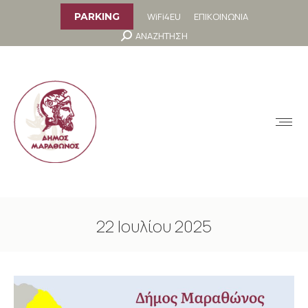
στο
περιεχόμενο
WiFi4EU
ΕΠΙΚΟΙΝΩΝΙΑ
PARKING
Search:
ΑΝΑΖΗΤΗΣΗ
MENU
22 Ιουλίου 2025
You are here: