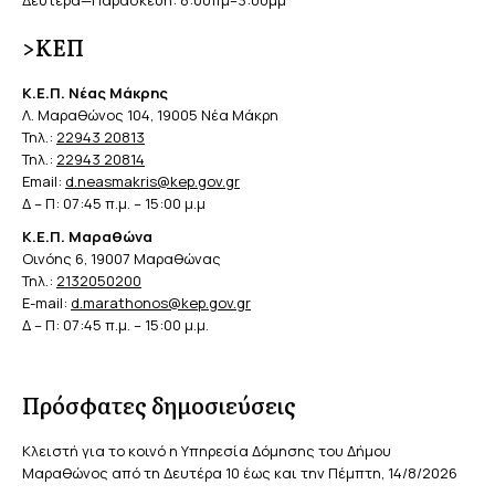
>ΚΕΠ
Κ.Ε.Π. Νέας Μάκρης
Λ. Μαραθώνος 104, 19005 Νέα Μάκρη
Τηλ.:
22943 20813
Τηλ.:
22943 20814
Email:
d.neasmakris@kep.gov.gr
Δ – Π: 07:45 π.μ. – 15:00 μ.μ
Κ.Ε.Π. Μαραθώνα
Οινόης 6, 19007 Μαραθώνας
Τηλ.:
2132050200
E-mail:
d.marathonos@kep.gov.gr
Δ – Π: 07:45 π.μ. – 15:00 μ.μ.
Πρόσφατες δημοσιεύσεις
Κλειστή για το κοινό η Υπηρεσία Δόμησης του Δήμου
Μαραθώνος από τη Δευτέρα 10 έως και την Πέμπτη, 14/8/2026