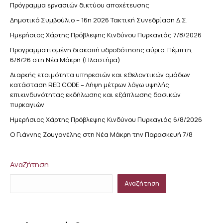
Πρόγραμμα εργασιών δικτύου αποχέτευσης
Δημοτικό Συμβούλιο – 16η 2026 Τακτική Συνεδρίαση Δ.Σ.
Ημερήσιος Χάρτης Πρόβλεψης Κινδύνου Πυρκαγιάς 7/8/2026
Προγραμματισμένη διακοπή υδροδότησης αύριο, Πέμπτη,
6/8/26 στη Νέα Μάκρη (Πλαστήρα)
Διαρκής ετοιμότητα υπηρεσιών και εθελοντικών ομάδων
κατάσταση RED CODE – Λήψη μέτρων λόγω υψηλής
επικινδυνότητας εκδήλωσης και εξάπλωσης δασικών
πυρκαγιών
Ημερήσιος Χάρτης Πρόβλεψης Κινδύνου Πυρκαγιάς 6/8/2026
Ο Γιάννης Ζουγανέλης στη Νέα Μάκρη την Παρασκευή 7/8
Αναζήτηση
Αναζήτηση