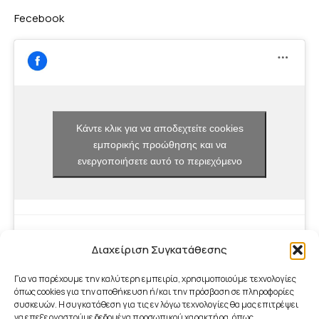
Fecebook
Κάντε κλικ για να αποδεχτείτε cookies
εμπορικής προώθησης και να
ενεργοποιήσετε αυτό το περιεχόμενο
Διαχείριση Συγκατάθεσης
Για να παρέχουμε την καλύτερη εμπειρία, χρησιμοποιούμε τεχνολογίες
όπως cookies για την αποθήκευση ή/και την πρόσβαση σε πληροφορίες
συσκευών. Η συγκατάθεση για τις εν λόγω τεχνολογίες θα μας επιτρέψει
να επεξεργαστούμε δεδομένα προσωπικού χαρακτήρα, όπως