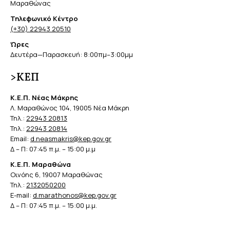
Μαραθώνας
Τηλεφωνικό Κέντρο
(+30) 22943 20510
Ώρες
Δευτέρα—Παρασκευή: 8:00πμ–3:00μμ
>ΚΕΠ
Κ.Ε.Π. Νέας Μάκρης
Λ. Μαραθώνος 104, 19005 Νέα Μάκρη
Τηλ.:
22943 20813
Τηλ.:
22943 20814
Email:
d.neasmakris@kep.gov.gr
Δ – Π: 07:45 π.μ. – 15:00 μ.μ
Κ.Ε.Π. Μαραθώνα
Οινόης 6, 19007 Μαραθώνας
Τηλ.:
2132050200
E-mail:
d.marathonos@kep.gov.gr
Δ – Π: 07:45 π.μ. – 15:00 μ.μ.