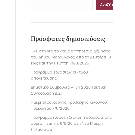
Αναζήτηση
Πρόσφατες δημοσιεύσεις
Κλειστή για το κοινό η Υπηρεσία Δόμησης
του Δήμου Μαραθώνος από τη Δευτέρα 10
έως και την Πέμπτη, 14/8/2026
Πρόγραμμα εργασιών δικτύου
αποχέτευσης
Δημοτικό Συμβούλιο – 16η 2026 Τακτική
Συνεδρίαση Δ.Σ.
Ημερήσιος Χάρτης Πρόβλεψης Κινδύνου
Πυρκαγιάς 7/8/2026
Προγραμματισμένη διακοπή υδροδότησης
αύριο, Πέμπτη, 6/8/26 στη Νέα Μάκρη
(Πλαστήρα)