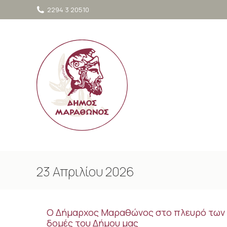
στο
2294 3 20510
περιεχόμενο
23 Απριλίου 2026
Ο Δήμαρχος Μαραθώνος στο πλευρό των 
δομές του Δήμου μας