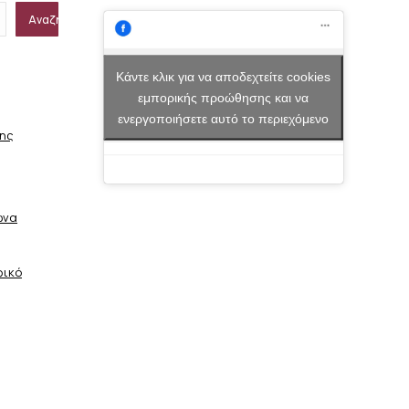
Αναζήτηση
Κάντε κλικ για να αποδεχτείτε cookies
εμπορικής προώθησης και να
ενεργοποιήσετε αυτό το περιεχόμενο
σης
ώνα
φικό