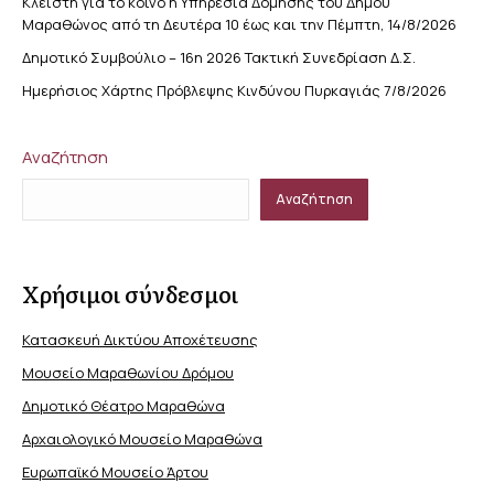
Κλειστή για το κοινό η Υπηρεσία Δόμησης του Δήμου
Μαραθώνος από τη Δευτέρα 10 έως και την Πέμπτη, 14/8/2026
Δημοτικό Συμβούλιο – 16η 2026 Τακτική Συνεδρίαση Δ.Σ.
Ημερήσιος Χάρτης Πρόβλεψης Κινδύνου Πυρκαγιάς 7/8/2026
Αναζήτηση
Αναζήτηση
Χρήσιμοι σύνδεσμοι
Κατασκευή Δικτύου Αποχέτευσης
Μουσείο Μαραθωνίου Δρόμου
Δημοτικό Θέατρο Μαραθώνα
Αρχαιολογικό Μουσείο Μαραθώνα
Ευρωπαϊκό Μουσείο Άρτου