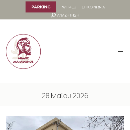
στο
περιεχόμενο
WiFi4EU
ΕΠΙΚΟΙΝΩΝΙΑ
PARKING
Search:
ΑΝΑΖΗΤΗΣΗ
MENU
28 Μαΐου 2026
You are here: