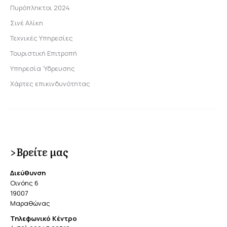
Πυρόπληκτοι 2024
Σινέ Αλίκη
Τεχνικές Υπηρεσίες
Τουριστική Επιτροπή
Υπηρεσία Ύδρευσης
Χάρτες επικινδυνότητας
>Βρείτε μας
Διεύθυνση
Οινόης 6
19007
Μαραθώνας
Τηλεφωνικό Κέντρο