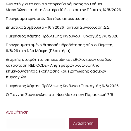
Κλειστή για το κοινό η Υπηρεσία Δόμησης του Δήμου
Μαραθώνος από τη Δευτέρα 10 έως και την Πέμπτη, 14/8/2026
Πρόγραμμα εργασιών δικτύου αποχέτευσης
Δημοτικό Συμβούλιο – 16η 2026 Τακτική Συνεδρίαση Δ.Σ.
Ημερήσιος Χάρτης Πρόβλεψης Κινδύνου Πυρκαγιάς 7/8/2026
Προγραμματισμένη διακοπή υδροδότησης αύριο, Πέμπτη,
6/8/26 στη Νέα Μάκρη (Πλαστήρα)
Διαρκής ετοιμότητα υπηρεσιών και εθελοντικών ομάδων
κατάσταση RED CODE – Λήψη μέτρων λόγω υψηλής
επικινδυνότητας εκδήλωσης και εξάπλωσης δασικών
πυρκαγιών
Ημερήσιος Χάρτης Πρόβλεψης Κινδύνου Πυρκαγιάς 6/8/2026
Ο Γιάννης Ζουγανέλης στη Νέα Μάκρη την Παρασκευή 7/8
Αναζήτηση
Αναζήτηση