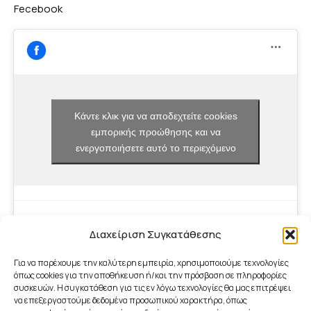
Fecebook
Κάντε κλικ για να αποδεχτείτε cookies
εμπορικής προώθησης και να
ενεργοποιήσετε αυτό το περιεχόμενο
Διαχείριση Συγκατάθεσης
Για να παρέχουμε την καλύτερη εμπειρία, χρησιμοποιούμε τεχνολογίες
όπως cookies για την αποθήκευση ή/και την πρόσβαση σε πληροφορίες
συσκευών. Η συγκατάθεση για τις εν λόγω τεχνολογίες θα μας επιτρέψει
να επεξεργαστούμε δεδομένα προσωπικού χαρακτήρα, όπως