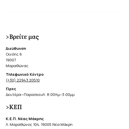
>Βρείτε μας
Διεύθυνση
Οινόης 6
19007
Μαραθώνας
Τηλεφωνικό Κέντρο
(+30) 22943 20510
Ώρες
Δευτέρα—Παρασκευή: 8:00πμ–3:00μμ
>ΚΕΠ
Κ.Ε.Π. Νέας Μάκρης
Λ. Μαραθώνος 104, 19005 Νέα Μάκρη