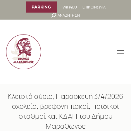
στο
περιεχόμενο
WiFi4EU
ΕΠΙΚΟΙΝΩΝΙΑ
PARKING
Search:
ΑΝΑΖΗΤΗΣΗ
MENU
Κλειστά αύριο, Παρασκευή 3/4/2026
σχολεία, βρεφονηπιακοί, παιδικοί
σταθμοί και ΚΔΑΠ του Δήμου
Μαραθώνος