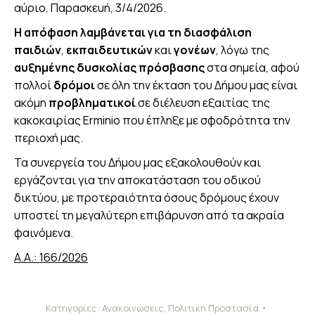
αύριο, Παρασκευή, 3/4/2026.
Η απόφαση λαμβάνεται για
τη διασφάλιση
παιδιών
,
εκπαιδευτικών
και
γονέων
, λόγω της
αυξημένης δυσκολίας πρόσβασης
στα σημεία, αφού
πολλοί
δρόμοι
σε όλη την έκταση του Δήμου μας είναι
ακόμη
προβληματικοί
σε διέλευση εξαιτίας της
κακοκαιρίας
Erminio
που έπληξε με σφοδρότητα την
περιοχή μας.
Τα συνεργεία του Δήμου μας εξακολουθούν και
εργάζονται για την αποκατάσταση του οδικού
δικτύου, με προτεραιότητα όσους δρόμους έχουν
υποστεί τη μεγαλύτερη επιβάρυνση από τα ακραία
φαινόμενα.
Α.Α.: 166/2026
Κατηγορίες:
Ανακοινώσεις
,
Πολιτική Προστασία