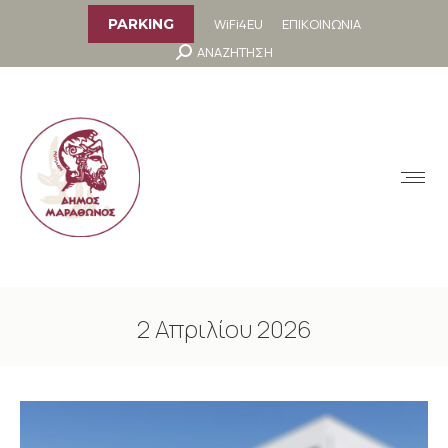
στο
περιεχόμενο
WiFi4EU
ΕΠΙΚΟΙΝΩΝΙΑ
PARKING
Search:
ΑΝΑΖΗΤΗΣΗ
MENU
2 Απριλίου 2026
You are here: