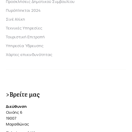
Προσκλήσεις Δημοτικού Συμβουλίου
Πυρόπληκτοι 2024
Σινέ Αλίκη
Τεχνικές Υπηρεσίες
Τουριστική Επιτροπή
Υπηρεσία Ύδρευσης
Χάρτες επικινδυνότητας
>Βρείτε μας
Διεύθυνση
Οινόης 6
19007
Μαραθώνας