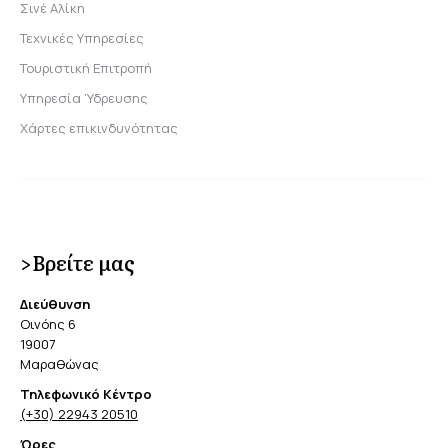
Σινέ Αλίκη
Τεχνικές Υπηρεσίες
Τουριστική Επιτροπή
Υπηρεσία Ύδρευσης
Χάρτες επικινδυνότητας
>Βρείτε μας
Διεύθυνση
Οινόης 6
19007
Μαραθώνας
Τηλεφωνικό Κέντρο
(+30) 22943 20510
Ώρες