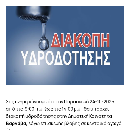
Σας ενημερώνουμε ότι την Παρασκευή 24-10-2025
από τις 9:00 π.μ. έως τις 14:00 μ.μ., θα υπάρχει
διακοπή υδροδότησης στην Δημοτική Κοινότητα
Βαρνάβα,
λόγω επισκευής βλάβης σε κεντρικό αγωγό