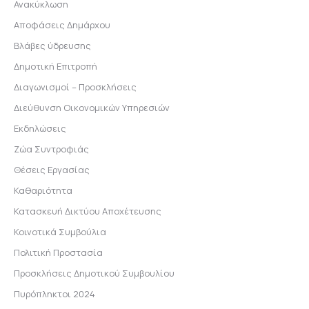
Ανακύκλωση
Αποφάσεις Δημάρχου
Βλάβες ύδρευσης
Δημοτική Επιτροπή
Διαγωνισμοί – Προσκλήσεις
Διεύθυνση Οικονομικών Υπηρεσιών
Εκδηλώσεις
Ζώα Συντροφιάς
Θέσεις Εργασίας
Καθαριότητα
Κατασκευή Δικτύου Αποχέτευσης
Κοινοτικά Συμβούλια
Πολιτική Προστασία
Προσκλήσεις Δημοτικού Συμβουλίου
Πυρόπληκτοι 2024