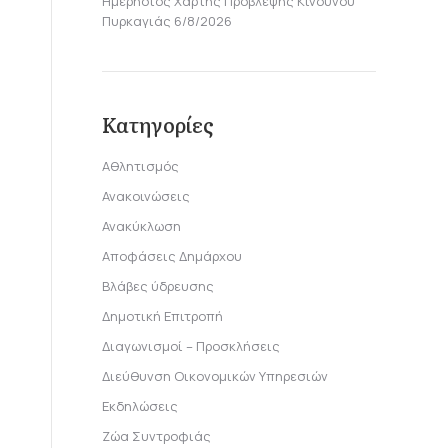
Ημερήσιος Χάρτης Πρόβλεψης Κινδύνου
Πυρκαγιάς 6/8/2026
Κατηγορίες
Αθλητισμός
Ανακοινώσεις
Ανακύκλωση
Αποφάσεις Δημάρχου
Βλάβες ύδρευσης
Δημοτική Επιτροπή
Διαγωνισμοί – Προσκλήσεις
Διεύθυνση Οικονομικών Υπηρεσιών
Εκδηλώσεις
Ζώα Συντροφιάς