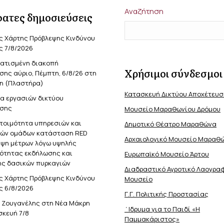
Αναζήτηση
ατες δημοσιεύσεις
ς Χάρτης Πρόβλεψης Κινδύνου
ς 7/8/2026
ατισμένη διακοπή
Χρήσιμοι σύνδεσμοι
ης αύριο, Πέμπτη, 6/8/26 στη
η (Πλαστήρα)
Κατασκευή Δικτύου Αποχέτευ
α εργασιών δικτύου
σης
Μουσείο Μαραθωνίου Δρόμου
ετοιμότητα υπηρεσιών και
Δημοτικό Θέατρο Μαραθώνα
κών ομάδων κατάσταση RED
Αρχαιολογικό Μουσείο Μαραθ
ήψη μέτρων λόγω υψηλής
νότητας εκδήλωσης και
Ευρωπαϊκό Μουσείο Άρτου
ς δασικών πυρκαγιών
Διαδραστικό Αγροτικό Λαογρα
ς Χάρτης Πρόβλεψης Κινδύνου
Μουσείο
ς 6/8/2026
Γ.Γ. Πολιτικής Προστασίας
ς Ζουγανέλης στη Νέα Μάκρη
΄Ιδρυμα για το Παιδί «Η
σκευή 7/8
Παμμακάριστος»