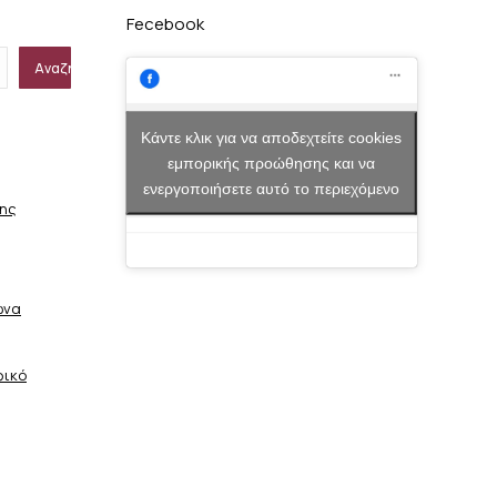
Fecebook
Αναζήτηση
Κάντε κλικ για να αποδεχτείτε cookies
εμπορικής προώθησης και να
ενεργοποιήσετε αυτό το περιεχόμενο
σης
ώνα
φικό