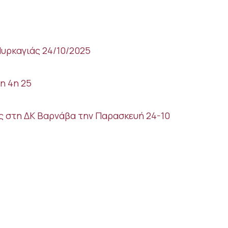
υρκαγιάς 24/10/2025
η 4η 25
 στη ΔΚ Βαρνάβα την Παρασκευή 24-10