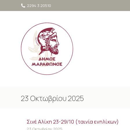
στο
2294 3 20510
περιεχόμενο
23 Οκτωβρίου 2025
Σινέ Αλίκη 23-29/10 (ταινία ενηλίκων)
23 Οκτωβρίου 2025