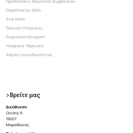
Προσκλήσεις Δημοτικού Συμβουλίου
Πυρόπληκτοι 2024
Σινέ Αλίκη
Τεχνικές Υπηρεσίες
Τουριστική Επιτροπή
Υπηρεσία Ύδρευσης
Χάρτες επικινδυνότητας
>Βρείτε μας
Διεύθυνση
Οινόης 6
19007
Μαραθώνας