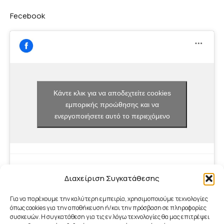
Fecebook
Κάντε κλικ για να αποδεχτείτε cookies
εμπορικής προώθησης και να
ενεργοποιήσετε αυτό το περιεχόμενο
Διαχείριση Συγκατάθεσης
Για να παρέχουμε την καλύτερη εμπειρία, χρησιμοποιούμε τεχνολογίες
όπως cookies για την αποθήκευση ή/και την πρόσβαση σε πληροφορίες
συσκευών. Η συγκατάθεση για τις εν λόγω τεχνολογίες θα μας επιτρέψει