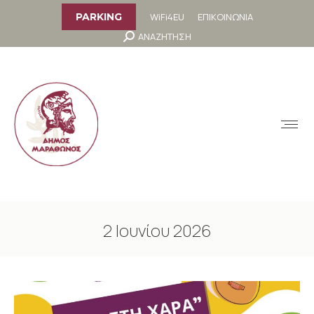
στο
περιεχόμενο
WiFi4EU
ΕΠΙΚΟΙΝΩΝΙΑ
PARKING
Search:
ΑΝΑΖΗΤΗΣΗ
MENU
2 Ιουνίου 2026
You are here: