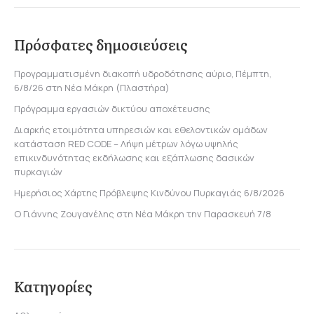
Πρόσφατες δημοσιεύσεις
Προγραμματισμένη διακοπή υδροδότησης αύριο, Πέμπτη,
6/8/26 στη Νέα Μάκρη (Πλαστήρα)
Πρόγραμμα εργασιών δικτύου αποχέτευσης
Διαρκής ετοιμότητα υπηρεσιών και εθελοντικών ομάδων
κατάσταση RED CODE – Λήψη μέτρων λόγω υψηλής
επικινδυνότητας εκδήλωσης και εξάπλωσης δασικών
πυρκαγιών
Ημερήσιος Χάρτης Πρόβλεψης Κινδύνου Πυρκαγιάς 6/8/2026
Ο Γιάννης Ζουγανέλης στη Νέα Μάκρη την Παρασκευή 7/8
Κατηγορίες