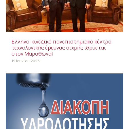
Ελληνο-κινεζικό πανεπιστημιακό κέντρο
τεχνολογικής έρευνας αιχμής ιδρύεται
στον Μαραθώνα!
19 Ιουνίου 2026