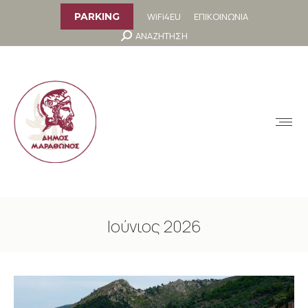
στο
περιεχόμενο
WiFi4EU
ΕΠΙΚΟΙΝΩΝΙΑ
PARKING
Search:
ΑΝΑΖΗΤΗΣΗ
MENU
Ιούνιος 2026
You are here: