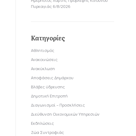
Ημερήσιος Χάρτης Πρόβλεψης Κινδύνου
Πυρκαγιάς 6/8/2026
Κατηγορίες
Αθλητισμός
Ανακοινώσεις
Ανακύκλωση
Αποφάσεις Δημάρχου
Βλάβες ύδρευσης
Δημοτική Επιτροπή
Διαγωνισμοί – Προσκλήσεις
Διεύθυνση Οικονομικών Υπηρεσιών
Εκδηλώσεις
Ζώα Συντροφιάς