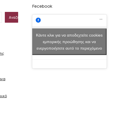
Fecebook
Αναζήτηση
Κάντε κλικ για να αποδεχτείτε cookies
εμπορικής προώθησης και να
ενεργοποιήσετε αυτό το περιεχόμενο
σης
ώνα
φικό