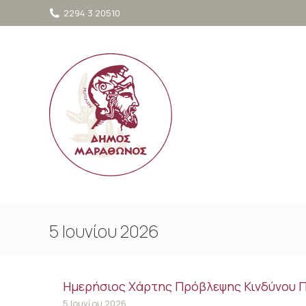
στο
2294 3 20510
περιεχόμενο
5 Ιουνίου 2026
Ημερήσιος Χάρτης Πρόβλεψης Κινδύνου Π
5 Ιουνίου 2026