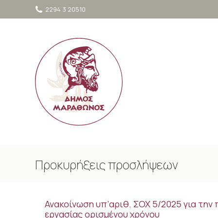
στο
2294 3 20510
περιεχόμενο
Προκυρήξεις προσλήψεων
Ανακοίνωση υπ’αριθ. ΣΟΧ 5/2025 για τη
εργασίας ορισμένου χρόνου