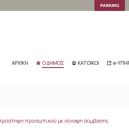
PARKING
ΑΡΧΙΚΗ
Ο ΔΗΜΟΣ
ΚΑΤΟΙΚΟΙ
e-ΥΠΗ
ν πρόσληψη προσωπικού με σύναψη σύμβασης